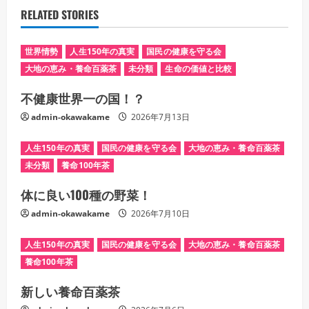
RELATED STORIES
世界情勢
人生150年の真実
国民の健康を守る会
大地の恵み・養命百薬茶
未分類
生命の価値と比較
不健康世界一の国！？
admin-okawakame
2026年7月13日
人生150年の真実
国民の健康を守る会
大地の恵み・養命百薬茶
未分類
養命100年茶
体に良い100種の野菜！
admin-okawakame
2026年7月10日
人生150年の真実
国民の健康を守る会
大地の恵み・養命百薬茶
養命100年茶
新しい養命百薬茶