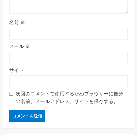
i
n
名前
※
g
メール
※
サイト
次回のコメントで使用するためブラウザーに自分
の名前、メールアドレス、サイトを保存する。