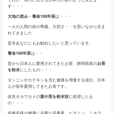
す・・・
大地の恵み・養命100年茶
は・・・
一人の人間の命の尊厳、大切さ・・を思いながら生ま
れてきました
是非あなたにもお勧めしたいと思っています。
養命100年茶
は・・
昔から日本人に愛用されてきたお茶、静岡県産の
お茶
を粉末
にしたもの・・・
タンニンやカテキンを含む健康を増進する成分、日本
人が長年愛用してきたお茶です。
改良オカワカメの
葉や茎を粉末状
に処理したも
の・・・
多種多様の健康に必要な栄養素、ビタミン、ミネラ