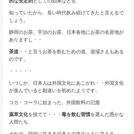
的な安定剤
としての効果などを、
知っていたから、長い時代飲み続けてきたと言えるで
しょう。
静岡のお茶、宇治のお茶、日本各地にお茶の名産地が
ありますし・・
茶道
・・と言うお茶を飲むための道、道場さえもある
のです。
・・・・・
いつしか、日本人は外国文化にあこがれ・・外国文化
が進んでいると勘違いを初めたようです、
コカ・コーラに始まった、外国飲料の氾濫
薬草文化
を捨てて・・・
毒を飲む習慣
を選んだ愚かな
人間たち
それが、現代に生きる日本人の姿のように見えま