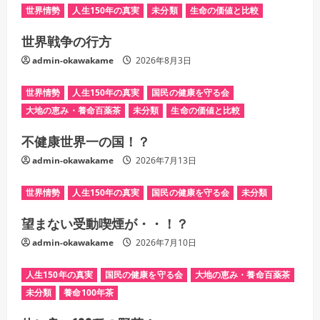
世界情勢
人生150年の真実
未分類
生命の価値と比較
世界戦争の行方
admin-okawakame
2026年8月3日
世界情勢
人生150年の真実
国民の健康を守る会
大地の恵み・養命百薬茶
未分類
生命の価値と比較
不健康世界一の国！？
admin-okawakame
2026年7月13日
世界情勢
人生150年の真実
国民の健康を守る会
未分類
望まない受動喫煙が・・！？
admin-okawakame
2026年7月10日
人生150年の真実
国民の健康を守る会
大地の恵み・養命百薬茶
未分類
養命100年茶