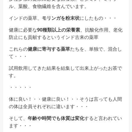
ル、葉酸、食物繊維を含んでいます。
インドの薬草、
モリンガを粉末状
にしたもの・・・
健康に必要な
90種類以上の栄養素
、抗酸化作用、老化
防止にも貢献するというインド古来の薬草
これらの
健康に寄与する薬草
たちを、単独で、混合し
て・・・
試用飲用してきた結果を結集して出来上がったお茶で
す。
・・・・・
体に良い！・・健康に良い！・・そうは言っても人間
の体は全員それぞれに違います・・・
そして、
年齢や時間でも体質は変化
すると言われてい
ます・・・