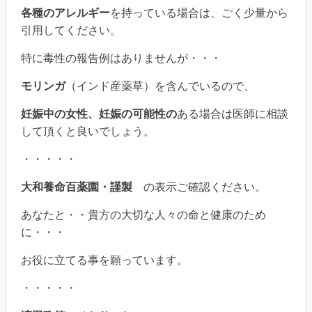
各種のアレルギー
を持っている場合は、ごく少量から
引用してください。
特に毒性の報告例はありませんが・・・
モリンガ
（インド産薬草）を含んでいるので、
妊娠中の女性、妊娠の可能性の
ある場合は医師に相談
して頂くと良いでしょう。
・・・・・
大和養命百薬園・謹製
の表示ご確認ください。
あなたと・・貴方の大切な人々の命と健康のため
に・・・
お役に立てる事を願っています。
・・・・・