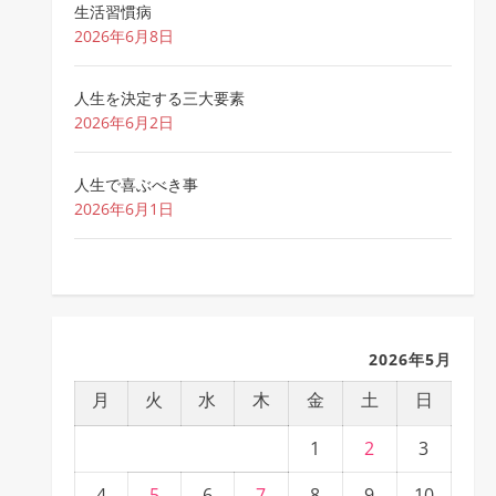
生活習慣病
2026年6月8日
人生を決定する三大要素
2026年6月2日
人生で喜ぶべき事
2026年6月1日
2026年5月
月
火
水
木
金
土
日
1
2
3
4
5
6
7
8
9
10