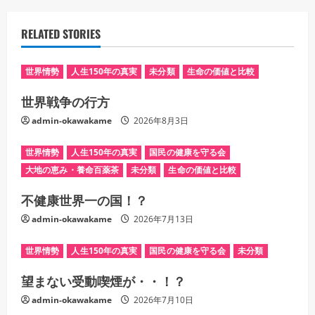
RELATED STORIES
世界情勢
人生150年の真実
未分類
生命の価値と比較
世界戦争の行方
admin-okawakame
2026年8月3日
世界情勢
人生150年の真実
国民の健康を守る会
大地の恵み・養命百薬茶
未分類
生命の価値と比較
不健康世界一の国！？
admin-okawakame
2026年7月13日
世界情勢
人生150年の真実
国民の健康を守る会
未分類
望まない受動喫煙が・・！？
admin-okawakame
2026年7月10日