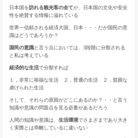
日本国を
訪れる観光客の全て
が、日本国の文化や安全
性を絶賛する情報に溢れている
世界一信頼される経済大国、日本・・・だが国民の意
識はどうであろうか？
国民の意識
と言う点においては、3段階に分類される
と私は考えている
経済的な生活
で分類すれば
１，非常に裕福な生活 ２，普通の生活 ２，貧困な
虐げられた生活
そして、それらの原因がどこにあるのか？・・と言う
知識や意識の問題点を見る必要があるだろう
人間の知識や意識は、
生活環境
でさまざまであり大き
く実際とは乖離しているに違いない