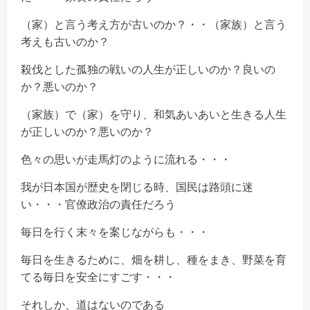
（家）と言う考え方が古いのか？・・（家族）と言う
考えも古いのか？
殺伐とした孤独の戦いの人生が正しいのか？良いの
か？悪いのか？
（家族）で（家）を守り、和気あいあいと生きる人生
が正しいのか？悪いのか？
色々の思いが走馬灯のように流れる・・・
我が日本国が歴史を閉じる時、国民は路頭に迷
い・・・官僚政治の責任だろう
毎日を行く末々を案じながらも・・・
毎日を生きるために、畑を耕し、種をまき、野菜を育
てる毎日を安全にすごす・・・
それしか、道はないのである