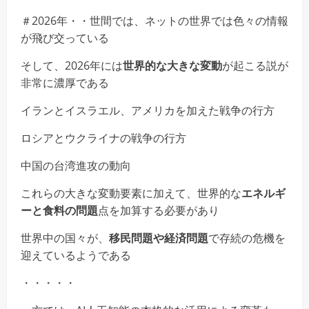
＃2026年・・世間では、ネットの世界では色々の情報
が飛び交っている
そして、2026年には
世界的な大きな変動
が起こる説が
非常に濃厚である
イランとイスラエル、アメリカを加えた戦争の行方
ロシアとウクライナの戦争の行方
中国の台湾進攻の動向
これらの大きな変動要素に加えて、世界的な
エネルギ
ーと食料の問題
点を加算する必要があり
世界中の国々が、
移民問題や経済問題
で存続の危機を
迎えているようである
・・・・・