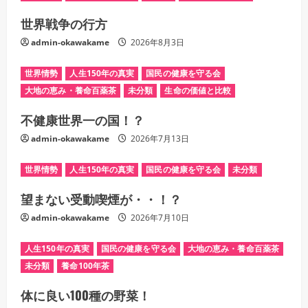
世界戦争の行方
admin-okawakame
2026年8月3日
世界情勢
人生150年の真実
国民の健康を守る会
大地の恵み・養命百薬茶
未分類
生命の価値と比較
不健康世界一の国！？
admin-okawakame
2026年7月13日
世界情勢
人生150年の真実
国民の健康を守る会
未分類
望まない受動喫煙が・・！？
admin-okawakame
2026年7月10日
人生150年の真実
国民の健康を守る会
大地の恵み・養命百薬茶
未分類
養命100年茶
体に良い100種の野菜！