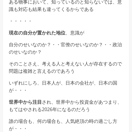
ある物事において、知っているのと知らないでは、意
識も対応も結果も違ってくるからである
・・・・・
現在の自分が置かれた地位
、意識が
自分のせいなのか？・・官僚のせいなのか？・・政治
のせいなのか？
そのことさえ、考える人と考えない人が存在するので
問題は複雑と言えるのであろう
いずれにしろ、日本人が、日本の会社が、日本の国
が・・・
世界中から注目
され、世界中から投資金があつまり、
もてはやされる2026年になるのだろう
誰の場合も、何の場合も、人気絶頂の時の過ごし方
が・・・