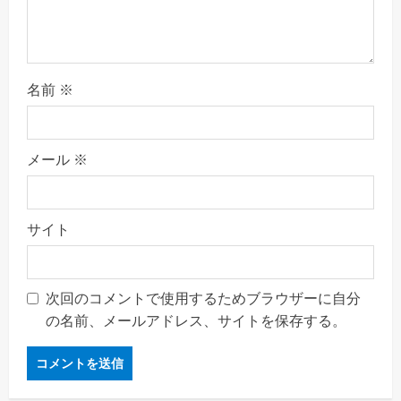
i
n
名前
※
g
メール
※
サイト
次回のコメントで使用するためブラウザーに自分
の名前、メールアドレス、サイトを保存する。