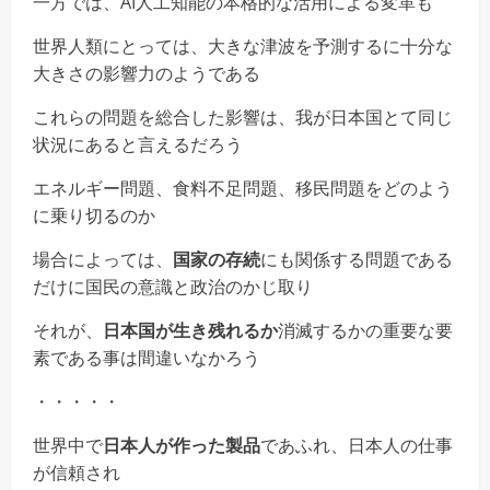
一方では、AI人工知能の本格的な活用による変革も
世界人類にとっては、大きな津波を予測するに十分な
大きさの影響力のようである
これらの問題を総合した影響は、我が日本国とて同じ
状況にあると言えるだろう
エネルギー問題、食料不足問題、移民問題をどのよう
に乗り切るのか
場合によっては、
国家の存続
にも関係する問題である
だけに国民の意識と政治のかじ取り
それが、
日本国が生き残れるか
消滅するかの重要な要
素である事は間違いなかろう
・・・・・
世界中で
日本人が作った製品
であふれ、日本人の仕事
が信頼され