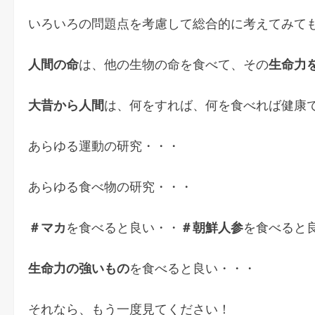
いろいろの問題点を考慮して総合的に考えてみて
人間の命
は、他の生物の命を食べて、その
生命力
大昔から人間
は、何をすれば、何を食べれば健康
あらゆる運動の研究・・・
あらゆる食べ物の研究・・・
＃マカ
を食べると良い・・
＃朝鮮人参
を食べると
生命力の強いもの
を食べると良い・・・
それなら、もう一度見てください！