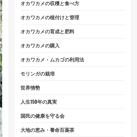
オカワカメの収穫と食べ方
オカワカメの植付けと管理
オカワカメの育成と肥料
オカワカメの購入
オカワカメ・ムカゴの利用法
モリンガの栽培
世界情勢
人生150年の真実
国民の健康を守る会
大地の恵み・養命百薬茶