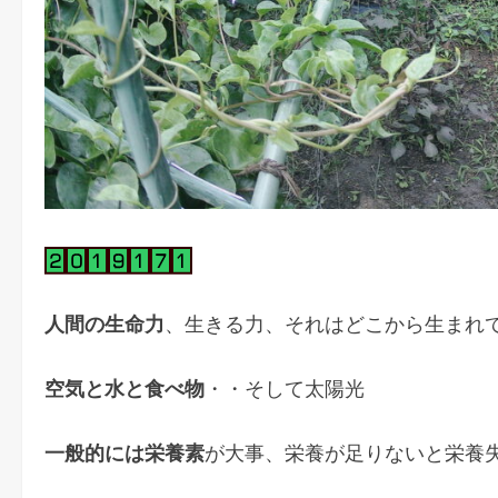
人間の生命力
、生きる力、それはどこから生まれ
空気と水と食べ物
・・そして太陽光
一般的には栄養素
が大事、栄養が足りないと栄養