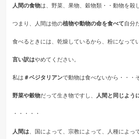
人間の食物
は、野菜、果物、穀物類・・動物を殺
つまり、人間は他の
植物や動物の命を食べて
自分
食べるときには、乾燥しているから、粉になって
言い訳は
やめてください。
私は
＃ベジタリアン
で動物は食べないから・・・
野菜や穀物
だって生き物ですし、
人間と同じよう
・・・・・
人間は
、国によって、宗教によって、人種によっ