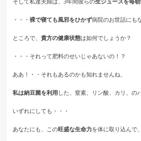
そして私達夫婦は、3年間彼らの
生ジュースを毎朝
・・・
裸で寝ても風邪をひかず
病院のお世話にもな
ところで、
貴方の健康状態
は如何でしょうか？
・・・それって肥料のせいじゃあないの！？
ああ！・・それもあるのかも知れませんね、
私は納豆菌を利用
した、窒素、リン酸、カリ、の
いずれにしても・・・
あなたにも、この
旺盛な生命力
を体に取り込んで