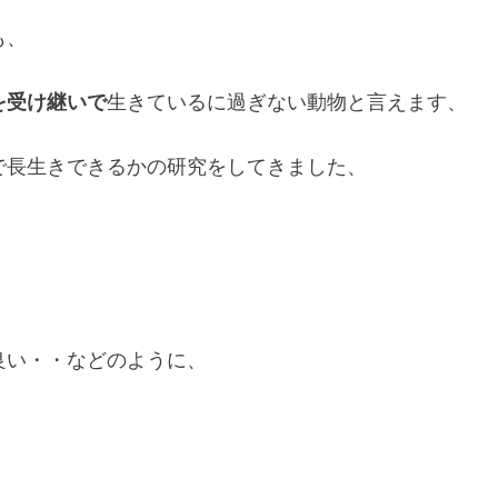
も、
を受け継いで
生きているに過ぎない動物と言えます、
で長生きできるかの研究をしてきました、
良い・・などのように、