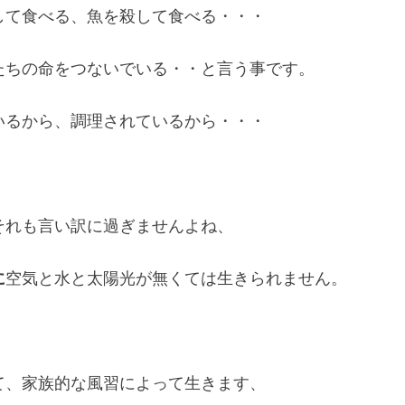
して食べる、魚を殺して食べる・・・
たちの命をつないでいる・・と言う事です。
いるから、調理されているから・・・
それも言い訳に過ぎませんよね、
に
空気と水と太陽光が無くては生きられません。
て、家族的な風習によって生きます、