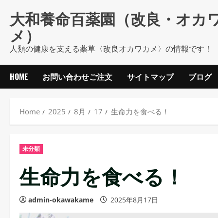
Skip
大和養命百薬園（改良・オカ
to
メ）
content
人類の健康を支える薬草〈改良オカワカメ〉の情報です！
HOME
お問い合わせご注文
サイトマップ
ブログ
Home
2025
8月
17
生命力を食べる！
未分類
生命力を食べる！
admin-okawakame
2025年8月17日